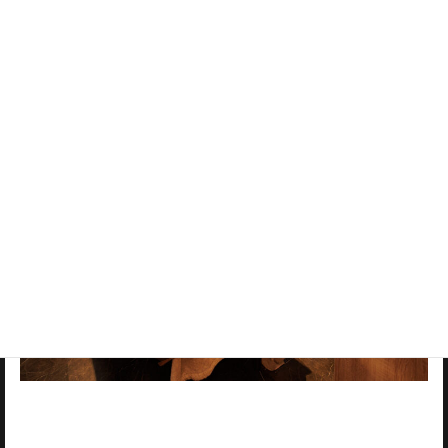
白を基調とした清潔感のある施術室2（フェイ
シャルエステ・ピーリング・プラズマetc…）