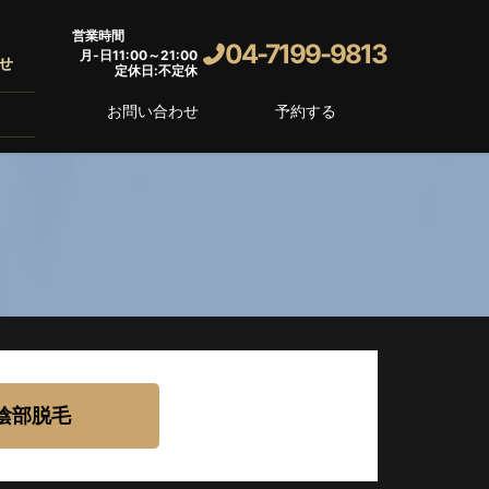
営業時間
04-7199-9813
月-日11:00～21:00
せ
定休日:不定休
お問い合わせ
予約する
陰部脱毛