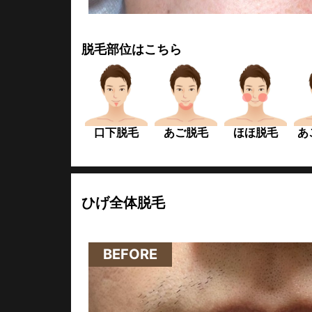
脱毛部位はこちら
口下脱毛
あご脱毛
ほほ脱毛
あ
ひげ全体脱毛
4回照射
BEFORE