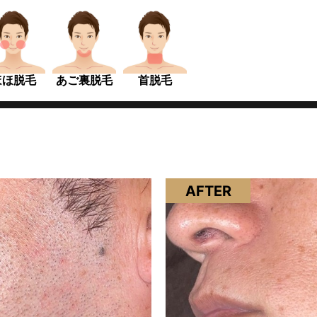
ほほ脱毛
あご裏脱毛
首脱毛
AFTER