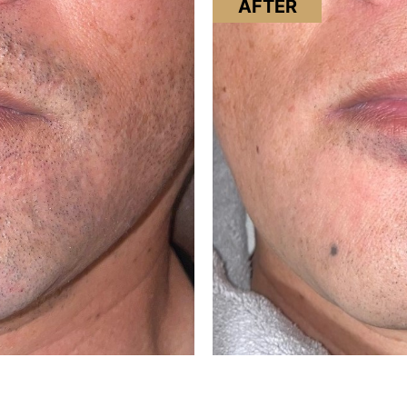
AFTER