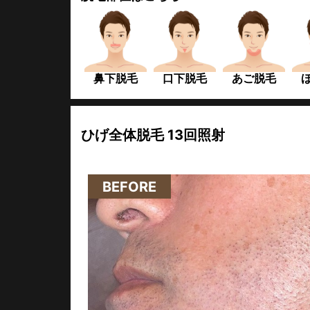
鼻下脱毛
口下脱毛
あご脱毛
ひげ全体脱毛 13回照射
40代 男性 13回照射
BEFORE