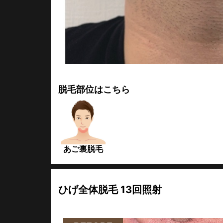
脱毛部位はこちら
あご裏脱毛
ひげ全体脱毛 13回照射
40代男性 13回照射