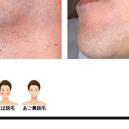
ほほ脱毛
あご裏脱毛