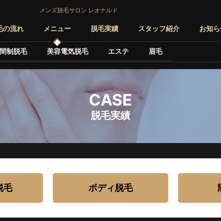
メンズ脱毛サロン レオナルド
毛の流れ
メニュー
脱毛実績
スタッフ紹介
お知ら
間制脱毛
美容電気脱毛
エステ
眉毛
CASE
脱毛実績
脱毛
ボディ脱毛