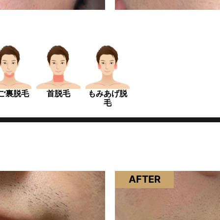
ご裏脱毛
首脱毛
もみあげ脱
毛
AFTER