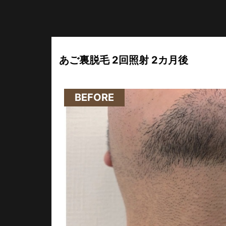
あご裏脱毛 2回照射 2カ月後
男性
BEFORE