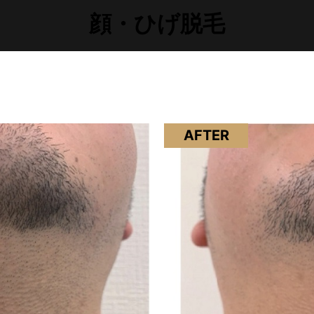
顔・ひげ脱毛
AFTER