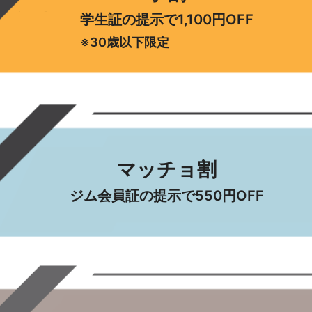
学生証の提示で
1,100円OFF
※30歳以下限定
マッチョ割
ジム会員証の提示で
550円OFF