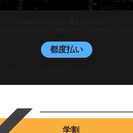
Leonardoでは気軽に通える都度払いと、
かり脱毛完了回数券と二種類のプランをご用意しており
都度払い
お得なセットと時間制からお選びいただけます。
学割