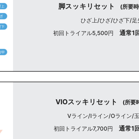
脚スッキリセット
(所要時
ひざ上/ひざ/ひざ下/足
通常1回
初回トライアル5,500円
VIOスッキリセット
(所要
Vライン/Iライン/Oライン/
通常1回
初回トライアル7,700円