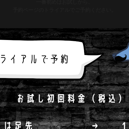
一番初めはお試しから、
予約ページのトライアルでご予約ください。