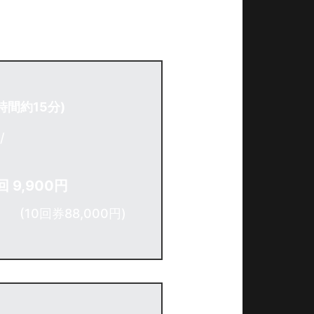
時間約15分)
/
 9,900円
(10回券88,000円)