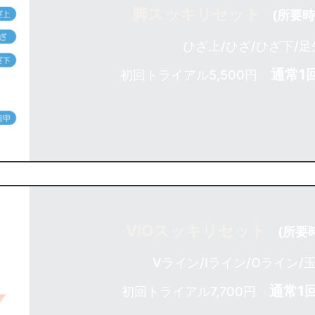
脚スッキリセット
(所要時
ひざ上/ひざ/ひざ下/足
通常1回
初回トライアル5,500円
VIOスッキリセット
(所要
Vライン/Iライン/Oライン/
通常1回
初回トライアル7,700円