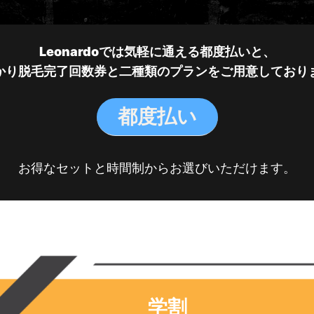
Leonardoでは気軽に通える都度払いと、
かり脱毛完了回数券と二種類のプランをご用意しており
都度払い
お得なセットと時間制からお選びいただけます。
学割