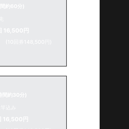
間約60分)
先
 16,500円
(10回券148,500円)
時間約30分)
玉竿込み
 16,500円