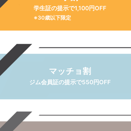
学生証の提示で
1,100円OFF
※30歳以下限定
マッチョ割
ジム会員証の提示で
550円OFF