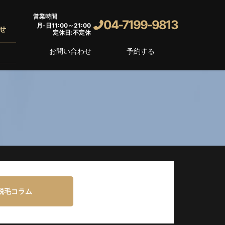
営業時間
04-7199-9813
月-日11:00～21:00
せ
定休日:不定休
お問い合わせ
予約する
脱毛コラム