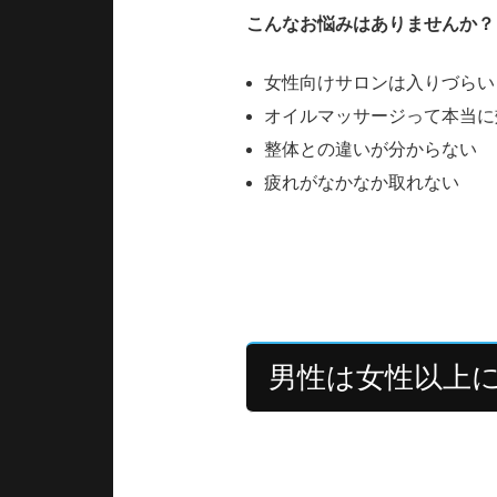
こんなお悩みはありませんか？
女性向けサロンは入りづらい
オイルマッサージって本当に
整体との違いが分からない
疲れがなかなか取れない
この記事では男性専門サロンLe
く解説します。
男性は女性以上
男性は一般的に女性より筋肉量