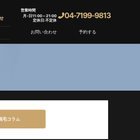
営業時間
04-7199-9813
月-日11:00～21:00
せ
定休日:不定休
お問い合わせ
予約する
脱毛コラム