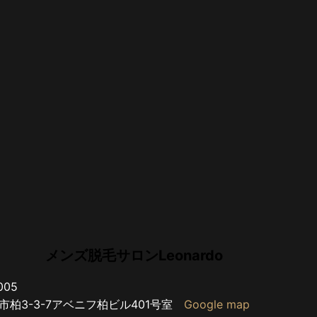
メンズ脱毛サロンLeonardo
005
市柏3-3-7アベニフ柏ビル401号室
Google map