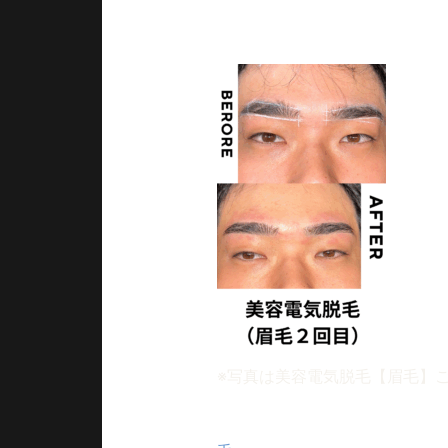
こんにちは、メンズ脱毛サロンLe
まだまだ暑い日が続きますがい
※写真は美容電気脱毛【眉毛】
第一印象を大きく左右するのは
当店では、男性の魅力を引き出