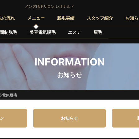
メンズ脱毛サロン レオナルド
毛の流れ
メニュー
脱毛実績
スタッフ紹介
お知ら
間制脱毛
美容電気脱毛
エステ
眉毛
INFORMATION
お知らせ
容電気脱毛
ン
お知らせ