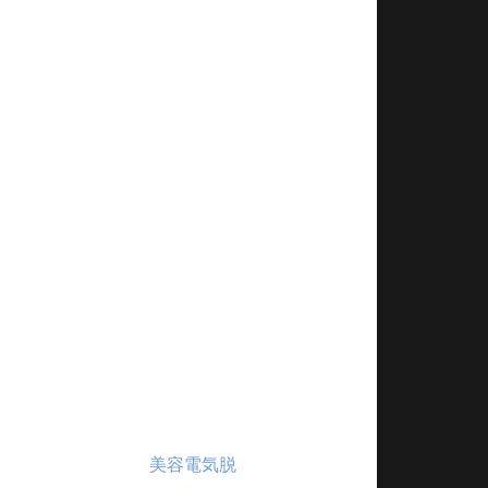
つスタッフによる【
美容電気脱