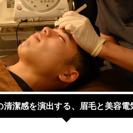
の清潔感を演出する、眉毛と美容電