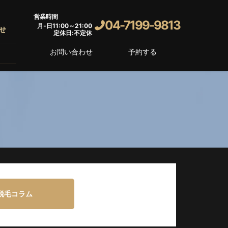
営業時間
04-7199-9813
月-日11:00～21:00
せ
定休日:不定休
お問い合わせ
予約する
脱毛コラム