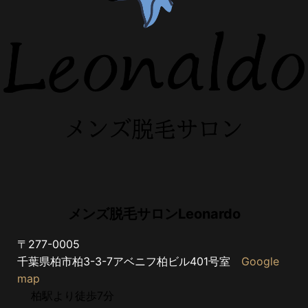
メンズ脱毛サロンLeonardo
〒277-0005
千葉県柏市柏3-3-7アベニフ柏ビル401号室
Google
map
柏駅より徒歩7分