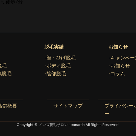
り徒歩7分
脱毛実績
お知らせ
-顔・ひげ脱毛
-キャンペー
脱毛
-ボディ脱毛
-お知らせ
気脱毛
-陰部脱毛
-コラム
店舗概要
サイトマップ
プライバシー
ー
Copyright © メンズ脱毛サロン Leonardo All Rights Reserved.