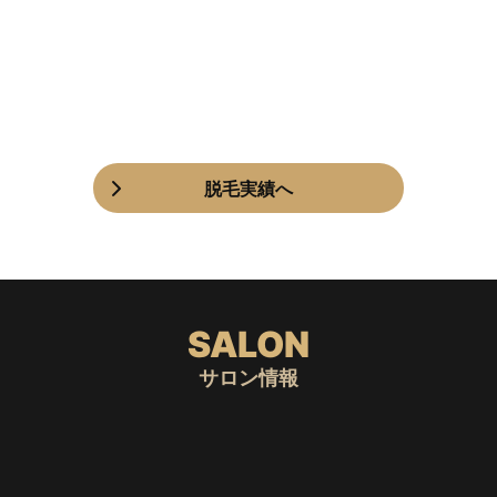
脱毛実績へ
SALON
サロン情報