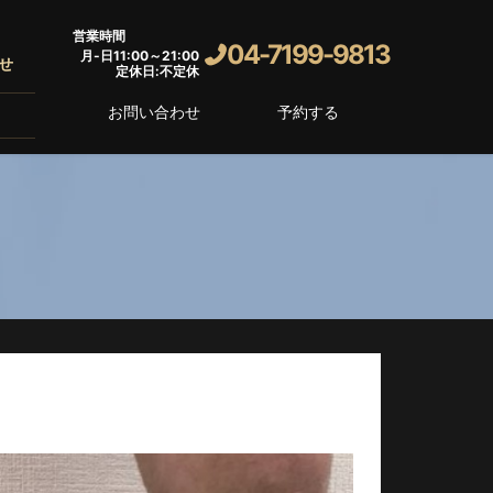
営業時間
04-7199-9813
月-日11:00～21:00
せ
定休日:不定休
お問い合わせ
予約する