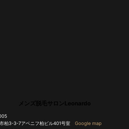
メンズ脱毛サロンLeonardo
005
市柏3-3-7アベニフ柏ビル401号室
Google map