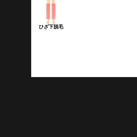
ひざ下脱毛