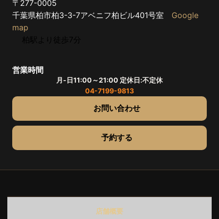
〒277-0005
千葉県柏市柏3-3-7アベニフ柏ビル401号室
Google
map
柏駅より徒歩7分
営業時間
月-日11:00～21:00 定休日:不定休
04-7199-9813
お問い合わせ
予約する
店舗概要