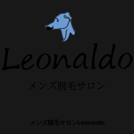
メンズ脱毛サロンLeonardo