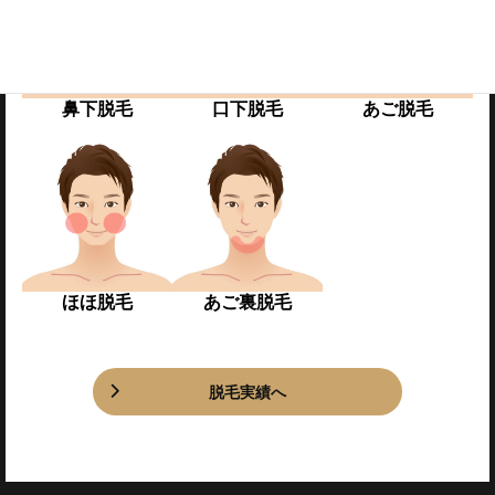
鼻下脱毛
口下脱毛
あご脱毛
ほほ脱毛
あご裏脱毛
脱毛実績へ