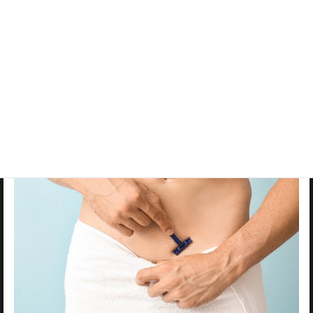
自分磨きをしたいが何からしていいかわか
らない
もっと輝きたい
髭はもちろんVIOや下半身もおすすめです。