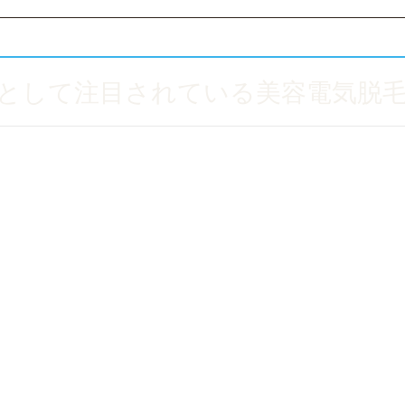
として注目されている美容電気脱
応させる方法ではありません。
れることがあります。