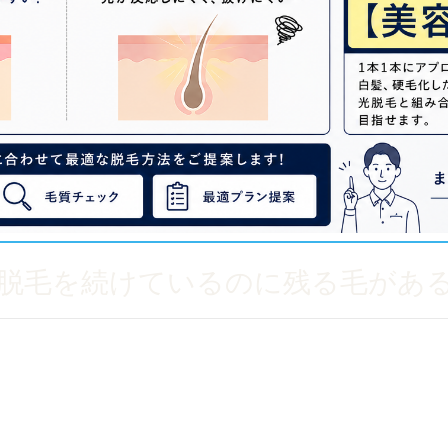
脱毛を続けているのに残る毛があ
のに一部だけ残っている」
る」
ありません。