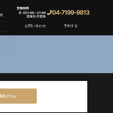
営業時間
04-7199-9813
月-日11:00～21:00
せ
定休日:不定休
お問い合わせ
予約する
脱毛コラム