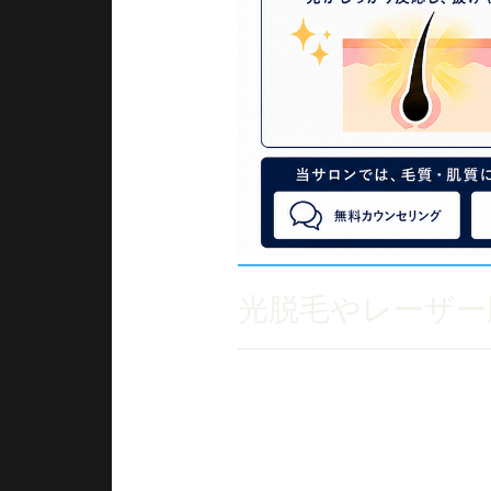
光脱毛やレーザー
「ヒゲ脱毛を何回も受けている
「頬や首に細い毛が残る」
「口周りだけしぶとく生えてく
そんなお悩みを持つ方は少なく