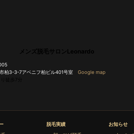
メンズ脱毛サロンLeonardo
005
市柏3-3-7アベニフ柏ビル401号室
Google map
り徒歩7分
ー
脱毛実績
お知らせ