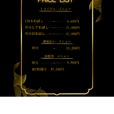
１つでも当てはまった貴方
Leonardoで脱毛初めてみませんか？