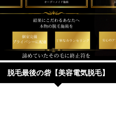
脱毛最後の砦【美容電気脱毛】
脱毛を卒業したはずなのに、まだ気になる毛がある
何回も通ったのに残るヒゲ。