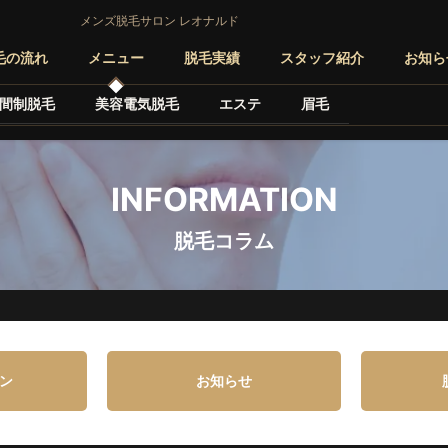
メンズ脱毛サロン レオナルド
毛の流れ
メニュー
脱毛実績
スタッフ紹介
お知ら
間制脱毛
美容電気脱毛
エステ
眉毛
INFORMATION
脱毛コラム
ン
お知らせ