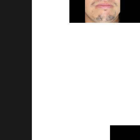
美
光脱毛やレーザー脱毛で
時間も手