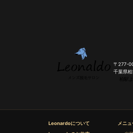
〒277-0
千葉県柏
柏駅よ
Leonardoについて
メニュ