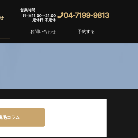
営業時間
04-7199-9813
月-日11:00～21:00
せ
定休日:不定休
お問い合わせ
予約する
脱毛コラム