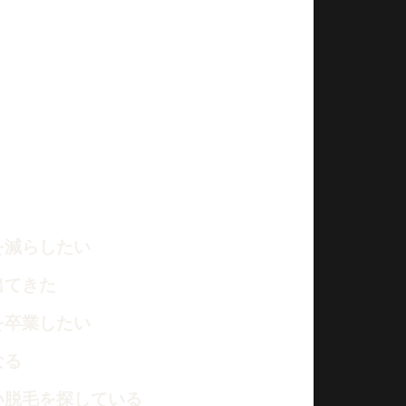
を減らしたい
出てきた
を卒業したい
なる
い脱毛を探している